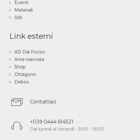
Eventi
Materiali
Stili
Link esterni
AD Dal Pozzo
Area riservata
Shop
Ottagono
Debox
Contattaci
+039 0444 614521
Dal lunedì al Venerdì - 9:00 - 18:00