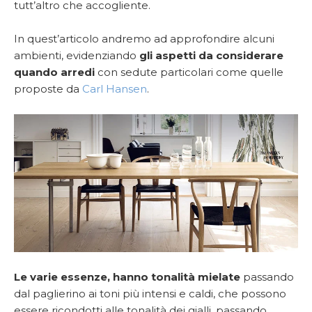
tutt’altro che accogliente.
In quest’articolo andremo ad approfondire alcuni
ambienti, evidenziando
gli aspetti da considerare
quando arredi
con sedute particolari come quelle
proposte da
Carl Hansen
.
Le varie essenze, hanno tonalità mielate
passando
dal paglierino ai toni più intensi e caldi, che possono
essere ricondotti alle tonalità dei gialli, passando