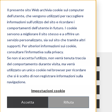
Il presente sito Web archivia cookie sul computer
dell'utente, che vengono utilizzati per raccogliere
informazioni sull'utilizzo del sito e ricordare i
comportamenti dell'utente in futuro. I cookie
servono a migliorare il sito stesso e a offrire un
servizio personalizzato, sia sul sito che tramite altri
Magazine
supporti. Per ulteriori informazioni sui cookie,
consultare l'informativa sulla privacy.
Se non si accetta l'utilizzo, non verrà tenuta traccia
STILI
del comportamento durante visita, ma verrà
utilizzato un unico cookie nel browser per ricordare
che si è scelto di non registrare informazioni sulla
AMBIENTI
navigazione.
MATERIALI
Impostazioni cookie
Accetta
Rifiuta
ARTICOLI