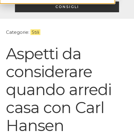
CONSIGLI
Categorie:
Stili
Aspetti da
considerare
quando arredi
casa con Carl
Hansen