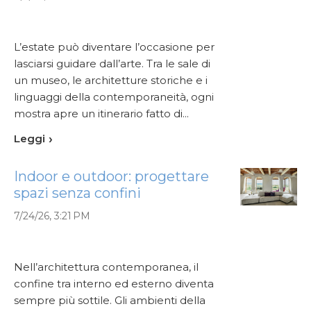
L’estate può diventare l’occasione per
lasciarsi guidare dall’arte. Tra le sale di
un museo, le architetture storiche e i
linguaggi della contemporaneità, ogni
mostra apre un itinerario fatto di...
Leggi
Indoor e outdoor: progettare
spazi senza confini
7/24/26, 3:21 PM
Nell’architettura contemporanea, il
confine tra interno ed esterno diventa
sempre più sottile. Gli ambienti della