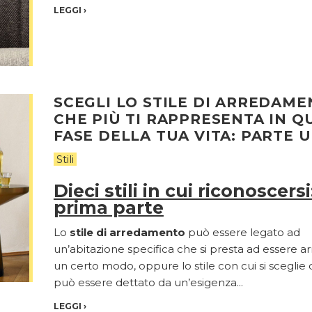
LEGGI
›
SCEGLI LO STILE DI ARREDAM
CHE PIÙ TI RAPPRESENTA IN Q
FASE DELLA TUA VITA: PARTE 
Stili
Dieci stili in cui riconoscersi
prima parte
Lo
stile di arredamento
può essere legato ad
un’abitazione specifica che si presta ad essere ar
un certo modo, oppure lo stile con cui si sceglie 
può essere dettato da un’esigenza...
LEGGI
›