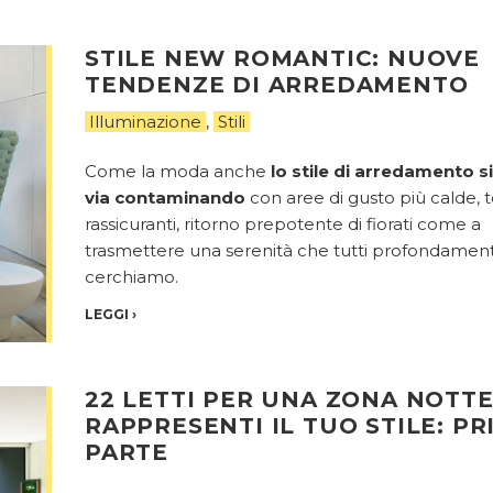
STILE NEW ROMANTIC: NUOVE
TENDENZE DI ARREDAMENTO
Illuminazione
,
Stili
Come la moda anche
lo stile di arredamento si
via contaminando
con aree di gusto più calde, t
rassicuranti, ritorno prepotente di fiorati come a
trasmettere una serenità che tutti profondamen
cerchiamo.
LEGGI
›
22 LETTI PER UNA ZONA NOTT
RAPPRESENTI IL TUO STILE: PR
PARTE