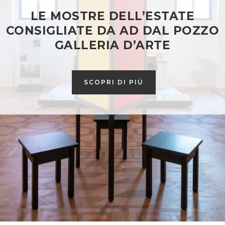
INDOOR E OUTDOOR: PROGETTAR
SPAZI SENZA CONFINI
SCOPRI DI PIÙ