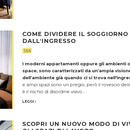
COME DIVIDERE IL SOGGIORNO
DALL'INGRESSO
Stili
I moderni appartamenti oppure gli ambienti 
space, sono caratterizzati da un’ampia vision
dell’ambiente già quando ci si trova nell'ingre
e ampi spazi sono un pregio, però il rovescio del
è il rischio di disordine visivo...
LEGGI
›
SCOPRI UN NUOVO MODO DI VI