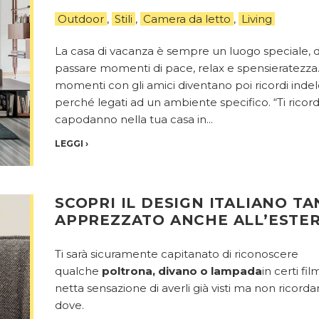
Outdoor
,
Stili
,
Camera da letto
,
Living
La casa di vacanza è sempre un luogo speciale, 
passare momenti di pace, relax e spensieratezza.
momenti con gli amici diventano poi ricordi indel
perché legati ad un ambiente specifico. “Ti ricord
capodanno nella tua casa in...
LEGGI
›
SCOPRI IL DESIGN ITALIANO T
APPREZZATO ANCHE ALL’ESTE
Ti sarà sicuramente capitanato di riconoscere
qualche
poltrona, divano o lampada
in certi fil
netta sensazione di averli già visti ma non ricord
dove.