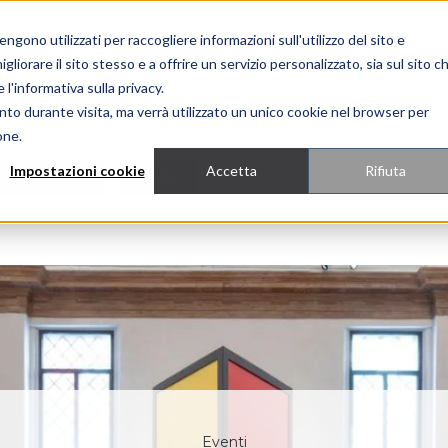
gono utilizzati per raccogliere informazioni sull'utilizzo del sito e
Magazine
liorare il sito stesso e a offrire un servizio personalizzato, sia sul sito c
 l'informativa sulla privacy.
nto durante visita, ma verrà utilizzato un unico cookie nel browser per
one.
Impostazioni cookie
Accetta
Rifiuta
MATERIALI
STILI
Progetti