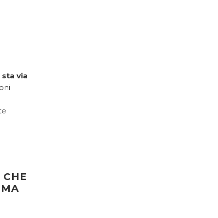
 sta via
oni
te
E CHE
IMA