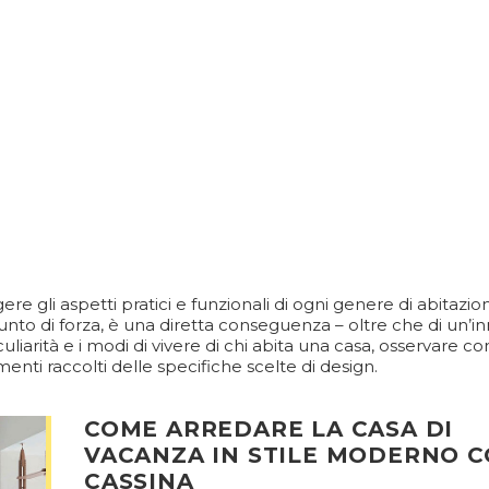
e gli aspetti pratici e funzionali di ogni genere di abitazion
punto di forza, è una diretta conseguenza – oltre che di un’i
uliarità e i modi di vivere di chi abita una casa, osservare co
ti raccolti delle specifiche scelte di design.
COME ARREDARE LA CASA DI
VACANZA IN STILE MODERNO 
CASSINA