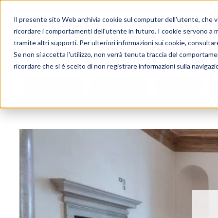
Il presente sito Web archivia cookie sul computer dell'utente, che ven
ricordare i comportamenti dell'utente in futuro. I cookie servono a mig
tramite altri supporti. Per ulteriori informazioni sui cookie, consultare
Se non si accetta l'utilizzo, non verrà tenuta traccia del comportame
ricordare che si è scelto di non registrare informazioni sulla navigazi
PROGETTI
LIFESTYLE
EVENTI